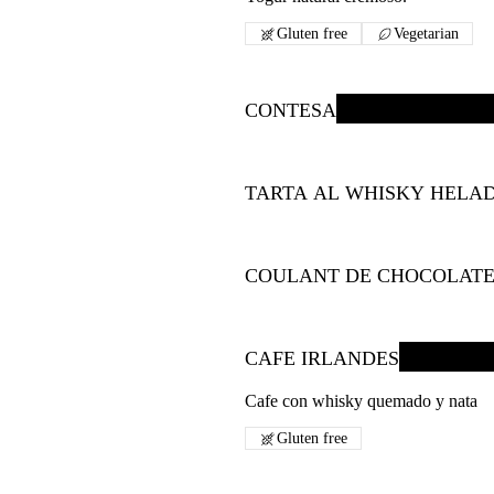
Gluten free
Vegetarian
CONTESA
TARTA AL WHISKY HELA
COULANT DE CHOCOLAT
CAFE IRLANDES
Cafe con whisky quemado y nata
Gluten free