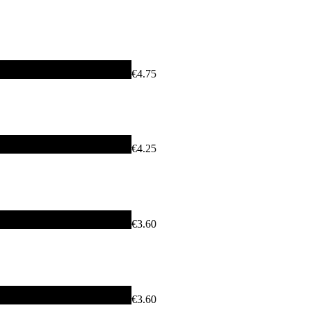
€4.75
€4.25
€3.60
€3.60