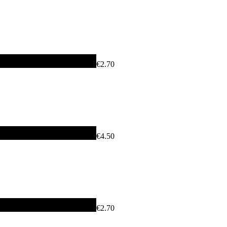
€2.70
€4.50
€2.70