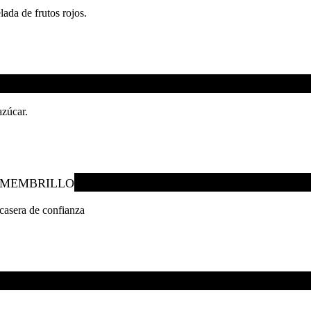
ada de frutos rojos.
azúcar.
 MEMBRILLO
casera de confianza