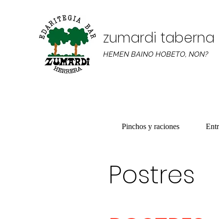
zumardi taberna
HEMEN BAINO HOBETO, NON?
Pinchos y raciones
Entr
Postres