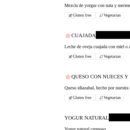
Mezcla de yorgur con nata y mermel
Gluten free
Vegetarian
CUAJADA
Leche de oveja cuajada con miel o 
Gluten free
Vegetarian
QUESO CON NUECES Y
Queso idiazabal, hecho por nuestra 
Gluten free
Vegetarian
YOGUR NATURAL
Yogur natural cremoso.