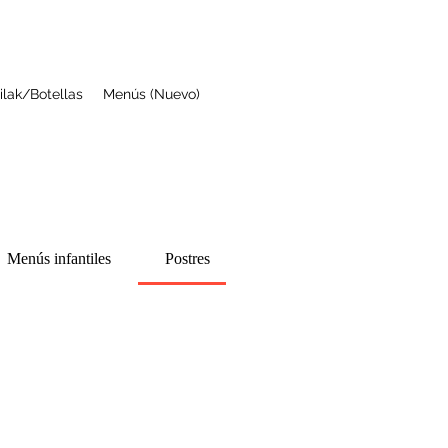
ilak/Botellas
Menús (Nuevo)
Menús infantiles
Postres