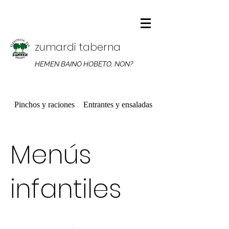
zumardi taberna
HEMEN BAINO HOBETO, NON?
Pinchos y raciones
Entrantes y ensaladas
Platos combinados
Menús
infantiles