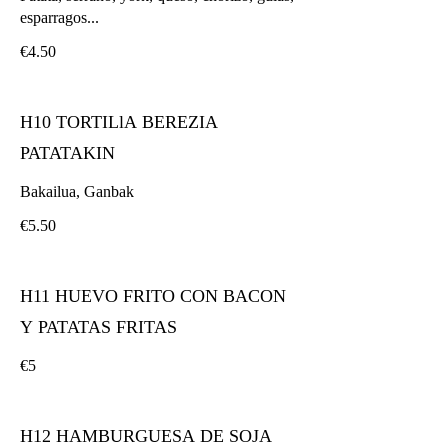
esparragos...
€4.50
H10 TORTILlA BEREZIA
PATATAKIN
Bakailua, Ganbak
€5.50
H11 HUEVO FRITO CON BACON
Y PATATAS FRITAS
€5
H12 HAMBURGUESA DE SOJA