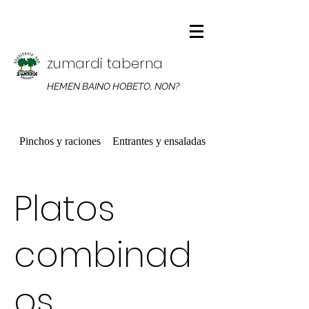
zumardi taberna
HEMEN BAINO HOBETO, NON?
Pinchos y raciones
Entrantes y ensaladas
Platos combinados
Platos
combinad
os