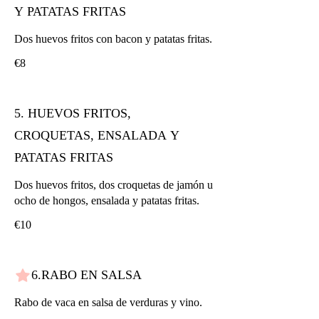
Y PATATAS FRITAS
Dos huevos fritos con bacon y patatas fritas.
€8
5. HUEVOS FRITOS,
CROQUETAS, ENSALADA Y
PATATAS FRITAS
Dos huevos fritos, dos croquetas de jamón u
ocho de hongos, ensalada y patatas fritas.
€10
6.RABO EN SALSA
Rabo de vaca en salsa de verduras y vino.