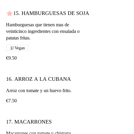
15. HAMBURGUESAS DE SOJA
Hamburguesas que tienen mas de
veinticinco ingredientes con ensalada o
patatas fritas.
Vegan
€9.50
16. ARROZ A LA CUBANA
Arroz con tomate y un huevo frito.
€7.50
17. MACARRONES
Macarrones con tomate y chistorra