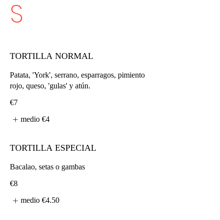
S
TORTILLA NORMAL
Patata, 'York', serrano, esparragos, pimiento
rojo, queso, 'gulas' y atún.
€7
medio
€4
TORTILLA ESPECIAL
Bacalao, setas o gambas
€8
medio
€4.50