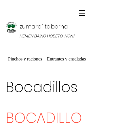
zumardi taberna
HEMEN BAINO HOBETO, NON?
Pinchos y raciones
Entrantes y ensaladas
Platos combinados
Bocadillos
BOCADILLO