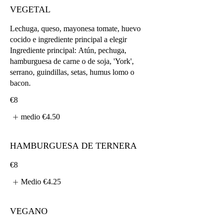
VEGETAL
Lechuga, queso, mayonesa tomate, huevo
cocido e ingrediente principal a elegir
Ingrediente principal: Atún, pechuga,
hamburguesa de carne o de soja, 'York',
serrano, guindillas, setas, humus lomo o
bacon.
€8
medio
€4.50
HAMBURGUESA DE TERNERA
€8
Medio
€4.25
VEGANO