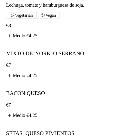
Lechuga, tomate y hamburguesa de soja.
Vegetarian
Vegan
€8
Medio
€4.25
MIXTO DE 'YORK' O SERRANO
€7
Medio
€4.25
BACON QUESO
€7
Medio
€4.25
SETAS, QUESO PIMIENTOS