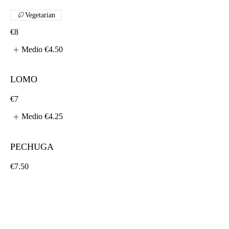
Vegetarian
€8
Medio
€4.50
LOMO
€7
Medio
€4.25
PECHUGA
€7.50
Medio
€4.25
CALAMARES