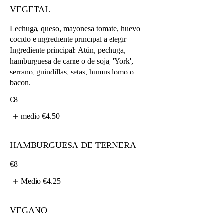
VEGETAL
Lechuga, queso, mayonesa tomate, huevo
cocido e ingrediente principal a elegir
Ingrediente principal: Atún, pechuga,
hamburguesa de carne o de soja, 'York',
serrano, guindillas, setas, humus lomo o
bacon.
€8
medio
€4.50
HAMBURGUESA DE TERNERA
€8
Medio
€4.25
VEGANO