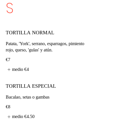
S
TORTILLA NORMAL
Patata, 'York', serrano, esparragos, pimiento
rojo, queso, 'gulas' y atún.
€7
medio
€4
TORTILLA ESPECIAL
Bacalao, setas o gambas
€8
medio
€4.50