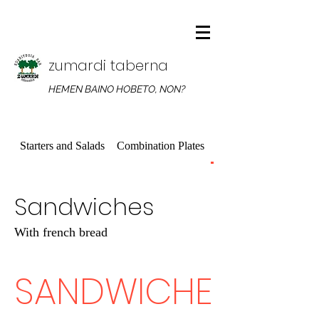
zumardi taberna
HEMEN BAINO HOBETO, NON?
Starters and Salads
Combination Plates
Sandwiches
Sandwiches
With french bread
SANDWICHE