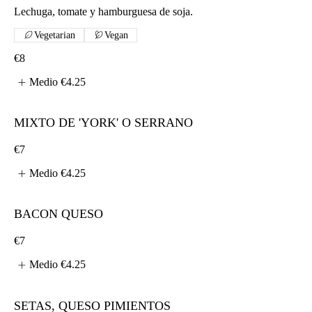
Lechuga, tomate y hamburguesa de soja.
Vegetarian
Vegan
€8
Medio
€4.25
MIXTO DE 'YORK' O SERRANO
€7
Medio
€4.25
BACON QUESO
€7
Medio
€4.25
SETAS, QUESO PIMIENTOS